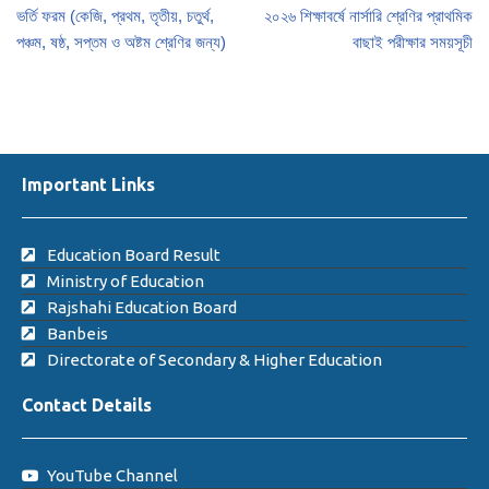
ভর্তি ফরম (কেজি, প্রথম, তৃতীয়, চতুর্থ,
২০২৬ শিক্ষাবর্ষে নার্সারি শ্রেণির প্রাথমিক
পঞ্চম, ষষ্ঠ, সপ্তম ও অষ্টম শ্রেণির জন্য)
বাছাই পরীক্ষার সময়সূচী
Important Links
Education Board Result
Ministry of Education
Rajshahi Education Board
Banbeis
Directorate of Secondary & Higher Education
Contact Details
YouTube Channel