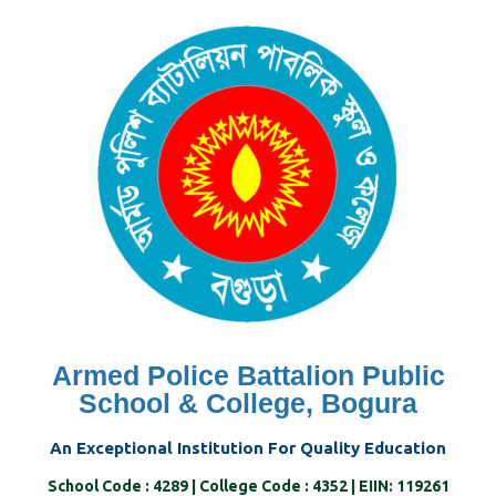
Skip
to
content
Armed Police Battalion Public
School & College, Bogura
An Exceptional Institution For Quality Education
School Code : 4289 | College Code : 4352 | EIIN: 119261