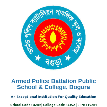
Skip
to
content
Armed Police Battalion Public
School & College, Bogura
An Exceptional Institution For Quality Education
School Code : 4289 | College Code : 4352 | EIIN: 119261