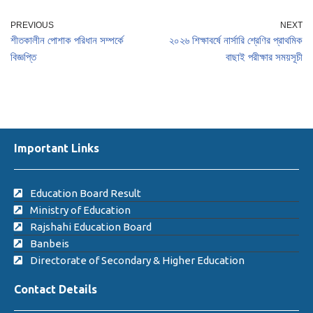
PREVIOUS
NEXT
শীতকালীন পোশাক পরিধান সম্পর্কে
২০২৬ শিক্ষাবর্ষে নার্সারি শ্রেণির প্রাথমিক
বিজ্ঞপ্তি
বাছাই পরীক্ষার সময়সূচী
Important Links
Education Board Result
Ministry of Education
Rajshahi Education Board
Banbeis
Directorate of Secondary & Higher Education
Contact Details