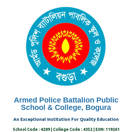
Skip
to
content
Armed Police Battalion Public
School & College, Bogura
An Exceptional Institution For Quality Education
School Code : 4289 | College Code : 4352 | EIIN: 119261